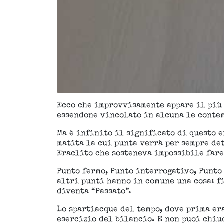
Ecco che improvvisamente appare il più 
essendone vincolato in alcuna le contem
Ma è infinito il significato di questo 
matita la cui punta verrà per sempre det
Eraclito che sosteneva impossibile fare 
Punto fermo, Punto interrogativo, Punto 
altri punti hanno in comune una cosa: f
diventa “Passato”.
Lo spartiacque del tempo, dove prima era
esercizio del bilancio. E non puoi chiu