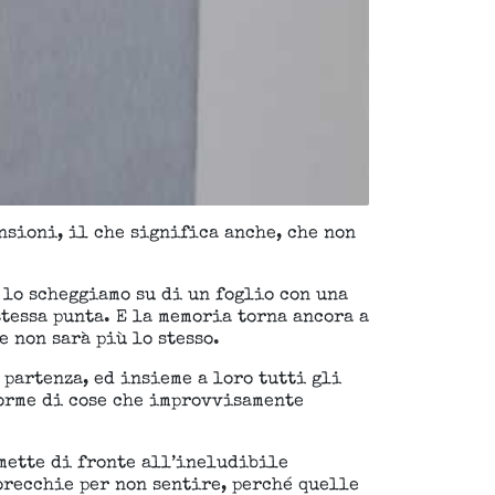
sioni, il che significa anche, che non
 lo scheggiamo su di un foglio con una
stessa punta. E la memoria torna ancora a
 non sarà più lo stesso.
 partenza, ed insieme a loro tutti gli
forme di cose che improvvisamente
 mette di fronte all’ineludibile
orecchie per non sentire, perché quelle