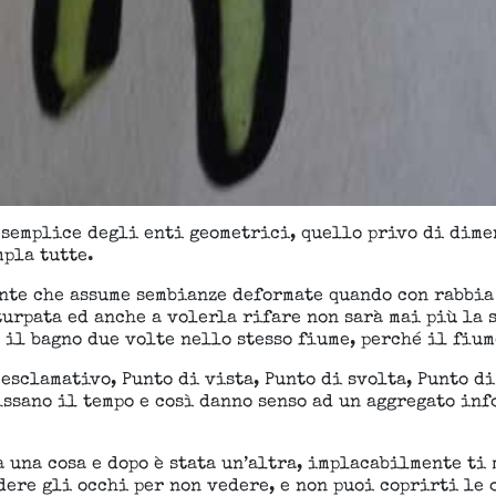
semplice degli enti geometrici, quello privo di dimen
pla tutte.
ente che assume sembianze deformate quando con rabbia
urpata ed anche a volerla rifare non sarà mai più la 
il bagno due volte nello stesso fiume, perché il fiume
esclamativo, Punto di vista, Punto di svolta, Punto di
issano il tempo e così danno senso ad un aggregato in
 una cosa e dopo è stata un’altra, implacabilmente ti
dere gli occhi per non vedere, e non puoi coprirti le 