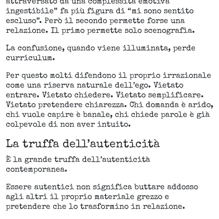
attraversato da una complessità emotiva
ingestibile” fa più figura di “mi sono sentito
escluso”. Però il secondo permette forse una
relazione. Il primo permette solo scenografia.
La confusione, quando viene illuminata, perde
curriculum.
Per questo molti difendono il proprio irrazionale
come una riserva naturale dell’ego. Vietato
entrare. Vietato chiedere. Vietato semplificare.
Vietato pretendere chiarezza. Chi domanda è arido,
chi vuole capire è banale, chi chiede parole è già
colpevole di non aver intuito.
La truffa dell’autenticità
È la grande truffa dell’autenticità
contemporanea.
Essere autentici non significa buttare addosso
agli altri il proprio materiale grezzo e
pretendere che lo trasformino in relazione.