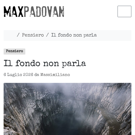
Skip to content
Skip to footer
Men
Home
Pensiero
Il fondo non parla
Pensiero
Il fondo non parla
6 Luglio 2026
da
Massimiliano