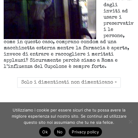
dagli
inviti ad
usare i
preservativ
i le
persone,
come in questo caso, comprano condom ad una
macchinetta esterna mentre la farmacia è aperta,
invece di entrare e raccogliere i meritati
applausi? Sicuramente perchè siamo a Roma e
l’influenza del Cupolone è sempre forte.
Solo i dimenticati non dimenticano
Utilizziamo i cookie per essere sicuri che tu possa avere la
migliore esperienza sul nostro sito. Se continui ad utilizzare
questo sito noi assumiamo che tu ne sia felice.
Ok
No
Privacy policy
©
2026 Massimiliano Padovan Di Benedetto