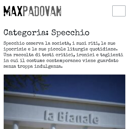
Skip to content
Skip to footer
Men
Categoria:
Specchio
Specchio osserva la società, i suoi riti, le sue
ipocrisie e le sue piccole liturgie quotidiane.
Una raccolta di testi critici, ironici e taglienti
in cui il costume contemporaneo viene guardato
senza troppa indulgenza.