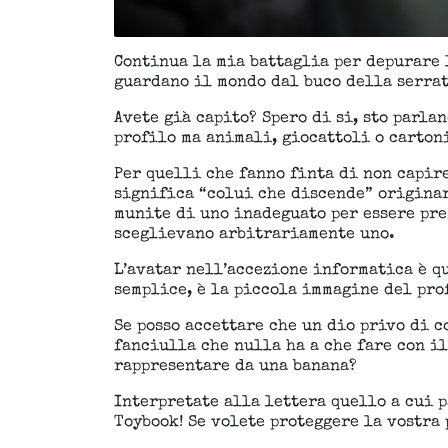
Continua la mia battaglia per depurare 
guardano il mondo dal buco della serrat
Avete già capito? Spero di si, sto parla
profilo ma animali, giocattoli o carton
Per quelli che fanno finta di non capir
significa “colui che discende” originar
munite di uno inadeguato per essere pre
sceglievano arbitrariamente uno.
L’avatar nell’accezione informatica è q
semplice, è la piccola immagine del pro
Se posso accettare che un dio privo di c
fanciulla che nulla ha a che fare con il
rappresentare da una banana?
Interpretate alla lettera quello a cui 
Toybook! Se volete proteggere la vostra