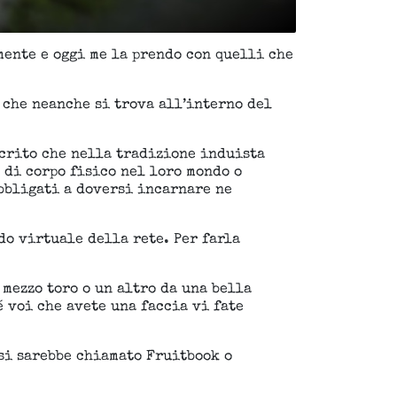
mente e oggi me la prendo con quelli che
 che neanche si trova all’interno del
scrito che nella tradizione induista
 di corpo fisico nel loro mondo o
bbligati a doversi incarnare ne
do virtuale della rete. Per farla
 mezzo toro o un altro da una bella
é voi che avete una faccia vi fate
si sarebbe chiamato Fruitbook o