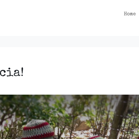
Home
cia!