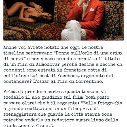
Anche voi avrete notato che oggi le nostre
timeline sembravano “Donne sull’orlo di una crisi
di nervi” e non a caso prendo a prestito il titolo
di un film di Almodovar perché decine e decine di
commenti sono entrati in frenetica rotta di
collisione sui post di Facebook, argomento del
contendere? L’oscar al film di Sorrentino.
Prima di prendere parte a questa tenzone vi
scodello il mio giudizio sul film (così posso
passare oltre) che è il seguente: “Bella fotografia
e grande recitazione in un film privo di
sceneggiatura che guarda la città eterna come
potrebbe vederla un redattore australiano della
giuda Lonely Planet”.