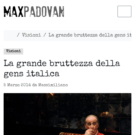
Skip to content
Skip to footer
Men
Home
Visioni
La grande bruttezza della gens it
Visioni
La grande bruttezza della
gens italica
5 Marzo 2014
da
Massimiliano