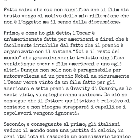
Fatto salvo che ciò non significa che il film sia
brutto vengo al motivo della mia riflessione che
non è l’oggetto ma il senso della discussione.
Primo, e come ho già detto, l’Oscar è
un’americanata fatta per americani e direi che è
facilmente intuibile dal fatto che il premio è
organizzato con il sistema “Noi e il resto del
mondo” che grossolanamente tradotto significa
venticinque oscar a film americani e uno agli
altri. Dunque non solo non è paragonabile per
autorevolezza ad un premio Nobel ma sicuramente
l’Oscar verrà vinto da un film fatto per gli
americani e sette premi a Gravity di Cuarón, se lo
avete visto, vi spiegheranno qualcosa. Da ciò ne
consegue che il fattore qualitativo è relativo al
contesto e non bisogna strapparsi i capelli se i
capolavori vengono ignorati.
Secondo, e conseguente al primo, gli italiani
vedono il mondo come una partita di calcio, in
ogni italiota si nasconde un commissario tecnico